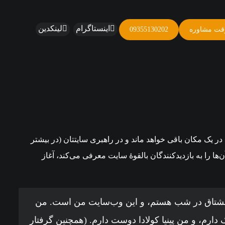
اینستاگرام
لینکدین
قت مشاوره
09355130202
 در یک مکان باقی خواهد ماند و در راهبری سایتتان (در بیشتر
‌ها را به بازدیدکنندگان بالقوهٔ سایت معرفی می‌کند، آغاز
ر مشتاق در شب هستم، و این وب‌سایت من است. من
رم، و من پینیا کولادا دوست دارم. (همچنین گرفتار