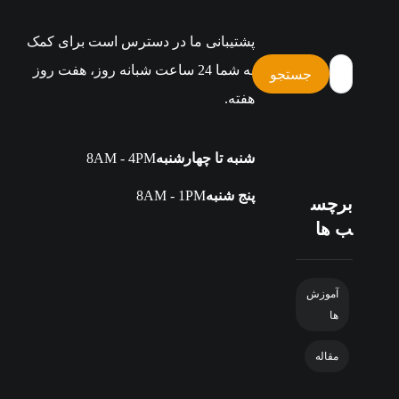
پشتیبانی ما در دسترس است برای کمک
به شما 24 ساعت شبانه روز، هفت روز
هفته.
شنبه تا چهارشنبه
8AM - 4PM
پنج شنبه
8AM - 1PM
برچس
ب ها
آموزش
ها
مقاله