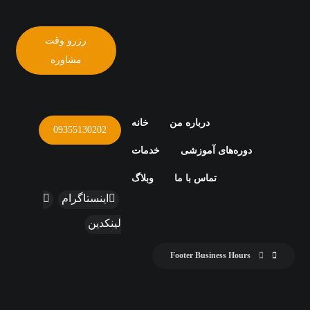
رزرو وقت
مشاوره
درباره من
خانه
09355130202
دوره‌های آموزشی
خدمات
تماس با ما
وبلاگ
اینستاگرام
لینکدین
Footer Business Hours