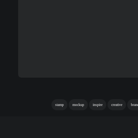
stamp
mockup
inspire
creative
bran