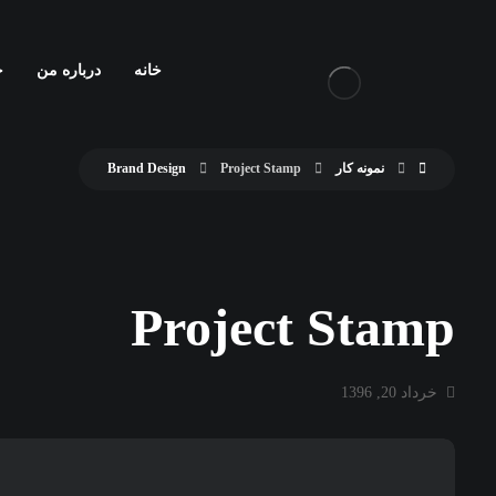
خانه
درباره من
خ
نمونه کار
Project Stamp
Brand Design
Project Stamp
خرداد 20, 1396