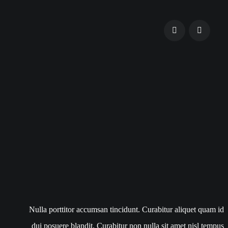
Nulla porttitor accumsan tincidunt. Curabitur aliquet quam id
dui posuere blandit. Curabitur non nulla sit amet nisl tempus