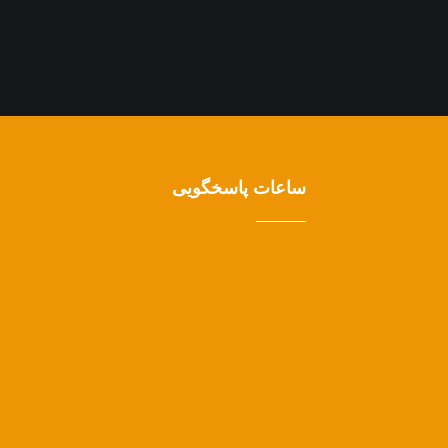
ساعات پاسخگویی
شنبه تا چهارشنبه
۸ الی ۱۶